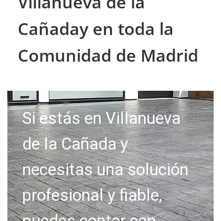
Villanueva de la
Cañaday en toda la
Comunidad de Madrid
Si estás en Villanueva
de la Cañada y
necesitas una solución
profesional y fiable,
puedes contar con