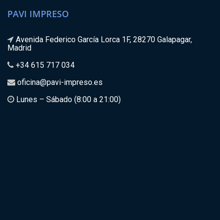
PAVI IMPRESO
Avenida Federico García Lorca 1F, 28270 Galapagar,
Madrid
+34 615 717 034
oficina@pavi-impreso.es
Lunes – Sábado (8:00 a 21:00)