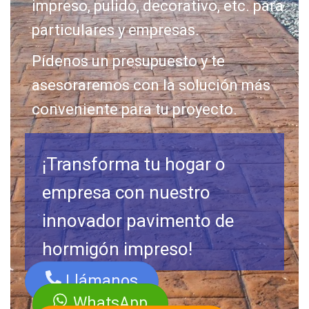
impreso, pulido, decorativo, etc. para
particulares y empresas.
Pídenos un presupuesto y te
asesoraremos con la solución más
conveniente para tu proyecto.
¡Transforma tu hogar o
empresa con nuestro
innovador pavimento de
hormigón impreso!
Llámanos
WhatsApp