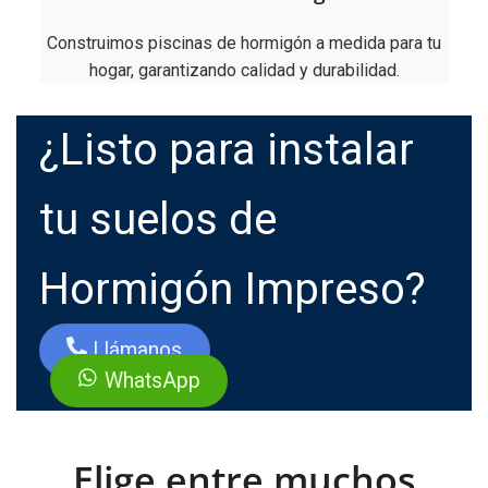
Construimos piscinas de hormigón a medida para tu
hogar, garantizando calidad y durabilidad.
¿Listo para instalar
tu suelos de
Hormigón Impreso?
Llámanos
WhatsApp
Elige entre muchos