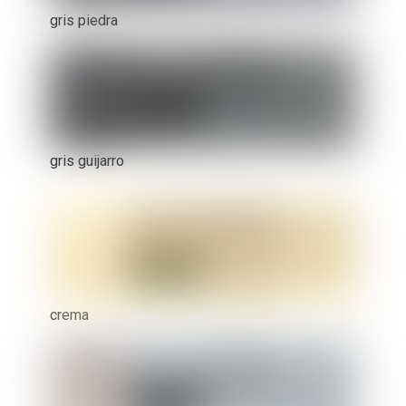
gris piedra
gris guijarro
crema