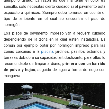
tiempo o dinero. La razón es que mantener el color es
sencillo, solo necesitas cierto cuidado si el pavimento está
expuesto a químicos. Siempre debe tomarse en cuenta el
tipo de ambiente en el cual se encuentra el piso de
hormigón.
Los pisos de pavimento impreso van a requerir cuidado
dependiendo de la zona en la cual estén instalados. Es
común por ejemplo optar por hormigón impreso para las
zonas cercanas a la
piscina,
jardines, pasillos externos y
terrazas debido a su capacidad antideslizante, para ellos lo
recomendable es limpiar a diario,
primero con un barrido
de polvo y hojas
, seguido de agua a forma de riego con
manguera.