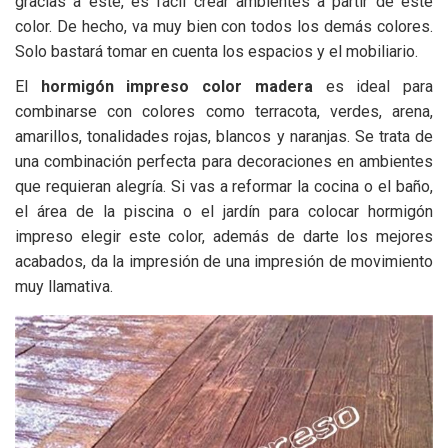
gracias a este, es fácil crear ambientes a partir de este
color. De hecho, va muy bien con todos los demás colores.
Solo bastará tomar en cuenta los espacios y el mobiliario.
El
hormigón impreso color madera
es ideal para
combinarse con colores como terracota, verdes, arena,
amarillos, tonalidades rojas, blancos y naranjas. Se trata de
una combinación perfecta para decoraciones en ambientes
que requieran alegría. Si vas a reformar la cocina o el baño,
el área de la piscina o el jardín para colocar hormigón
impreso elegir este color, además de darte los mejores
acabados, da la impresión de una impresión de movimiento
muy llamativa.