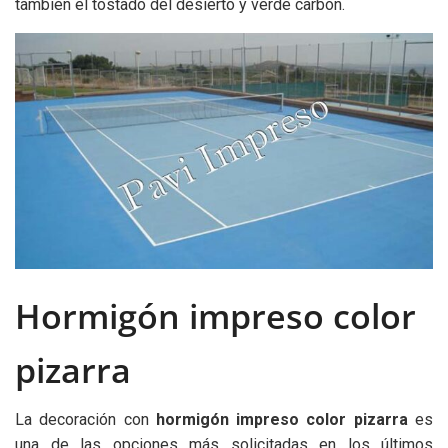
también el tostado del desierto y verde carbón.
Hormigón impreso color
pizarra
La decoración con
hormigón impreso color pizarra
es
una de las opciones más solicitadas en los últimos