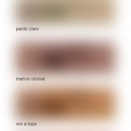
pardo claro
marron otonial
oro a tope