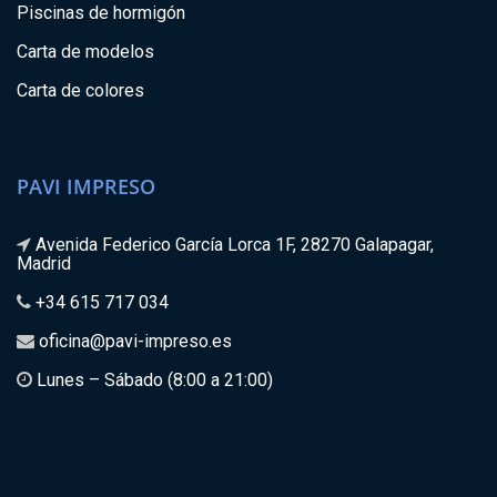
Piscinas de hormigón
Carta de modelos
Carta de colores
PAVI IMPRESO
Avenida Federico García Lorca 1F, 28270 Galapagar,
Madrid
+34 615 717 034
oficina@pavi-impreso.es
Lunes – Sábado (8:00 a 21:00)