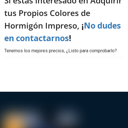
Si estás interesado en Adquirir
tus Propios Colores de
Hormigón Impreso,
¡
No dudes
en contactarnos
!
Tenemos los mejores precios, ¿Listo para comprobarlo?