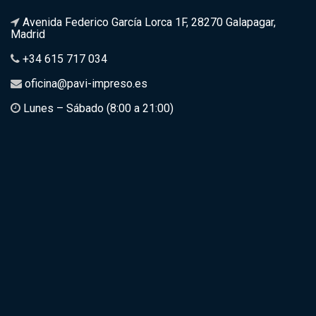
Avenida Federico García Lorca 1F, 28270 Galapagar,
Madrid
+34 615 717 034
oficina@pavi-impreso.es
Lunes – Sábado (8:00 a 21:00)