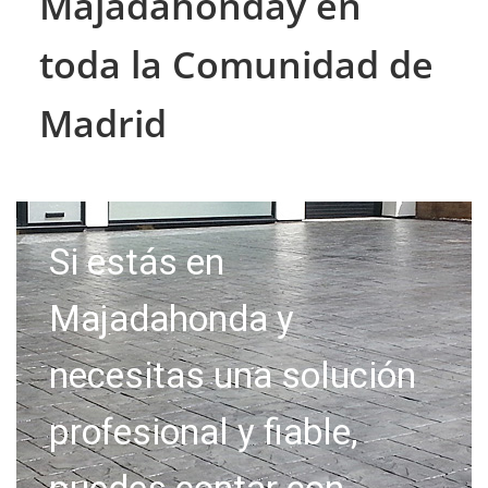
Majadahonday en
toda la Comunidad de
Madrid
Si estás en
Majadahonda y
necesitas una solución
profesional y fiable,