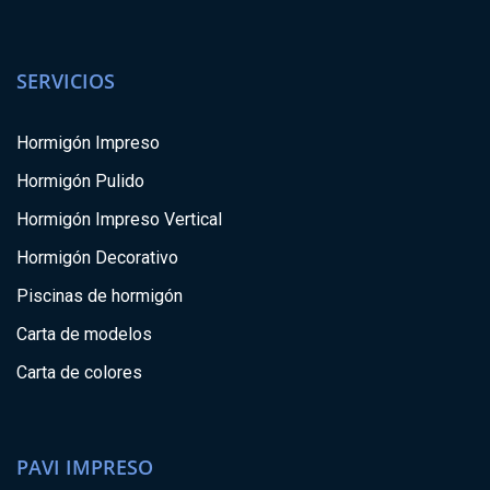
SERVICIOS
Hormigón Impreso
Hormigón Pulido
Hormigón Impreso Vertical
Hormigón Decorativo
Piscinas de hormigón
Carta de modelos
Carta de colores
PAVI IMPRESO