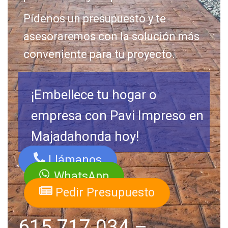
Pídenos un presupuesto y te
asesoraremos con la solución más
conveniente para tu proyecto.
¡Embellece tu hogar o
empresa con Pavi Impreso en
Majadahonda hoy!
Llámanos
WhatsApp
Pedir Presupuesto
615 717 034
–