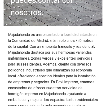
puedes contar con
nosotros.
Majadahonda es una encantadora localidad situada en
la Comunidad de Madrid, a tan solo unos kilómetros
de la capital. Con un ambiente tranquilo y residencial,
Majadahonda destaca por sus hermosas viviendas
unifamiliares, zonas verdes y excelentes servicios
para sus residentes. Además, cuenta con diversos
polígonos industriales que dinamizan su economía
local, ofreciendo espacios ideales para la instalación
de empresas y negocios. En Pavi Impreso, estamos
encantados de ofrecer nuestros servicios de
hormigón impreso en Majadahonda, ayudando a
embellecer y mejorar los espacios tanto residenciales
como comerciales de esta acogedora localidad.