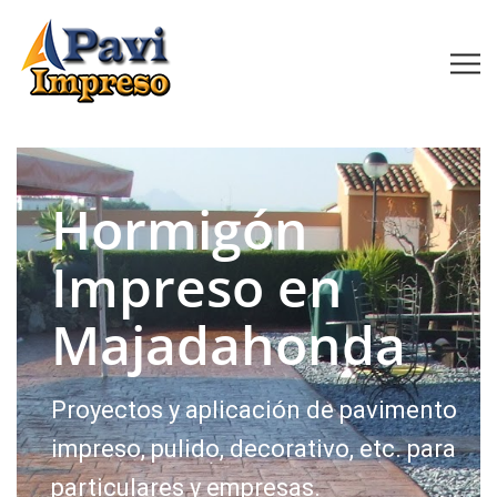
Hormigón
Impreso en
Majadahonda
Proyectos y aplicación de pavimento
impreso, pulido, decorativo, etc. para
particulares y empresas.