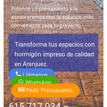
Pídenos un presupuesto y te
asesoraremos con la solución más
conveniente para tu proyecto.
Transforma tus espacios con
hormigón impreso de calidad
en Aranjuez.
Llámanos
WhatsApp
Pedir Presupuesto
615 717 034
–