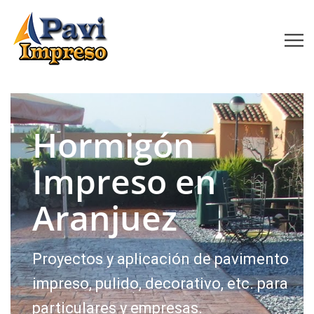
Hormigón
Impreso en
Aranjuez
Proyectos y aplicación de pavimento
impreso, pulido, decorativo, etc. para
particulares y empresas.